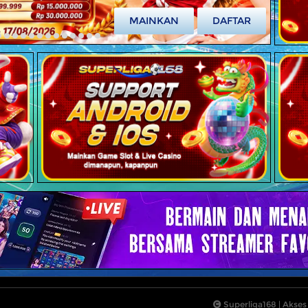
MAINKAN
DAFTAR
Superliga168 | Akses