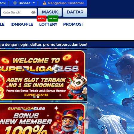
ami
Bahasa
Pengaduan Customer
DAFTAR
BARU
PROMO
LE
IDNRAFFLE
LOTTERY
PROMOSI
ngan login, daftar, promo terbaru, dan bantuan pengguna dalam satu hal