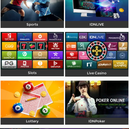
Referral
Promosi
Sports
IDNLIVE
Hubungi Kami
Live Chat
Pengaduan Customer
Pilih Bahasa:
Slots
Live Casino
MASUK
DAFTAR
&copy; Superliga168 | Akses Resmi Member
Ligaciputra. Hak Cipta Dilindungi.
Lottery
IDNPoker