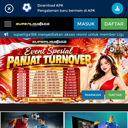
Beranda
Download APK
Pengalaman baru bermain di APK
Sports
BARU
PROMO
MASUK
DAFTAR
Live Casino
BARU
Superliga168 menyediakan akses resmi untuk member Ligacipu
Superliga168 | Akses 
IDNPoker
BARU
Slots
PROMO
IDNLIVE
BARU
Stream N Spin
Arcade
PROMO
MAINKAN
DAFTAR
Table Games
Lottery
BARU
PROMO
IDNRaffle