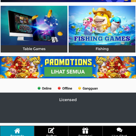
Table Games
Fishing
Licensed