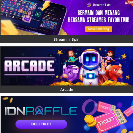
Stream n' Spin
Arcade