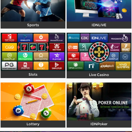
Referral
Promosi
Sports
IDNLIVE
Hubungi Kami
Live Chat
Pengaduan Customer
Pilih Bahasa:
Slots
Live Casino
MASUK
DAFTAR
&copy; Superliga168 | Akses Resmi Member
Ligaciputra. Hak Cipta Dilindungi.
Lottery
IDNPoker