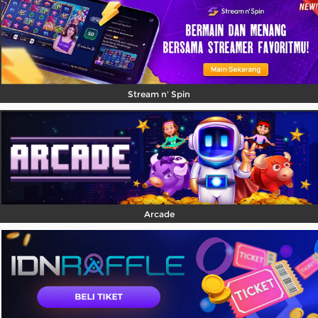
Stream n' Spin
Arcade