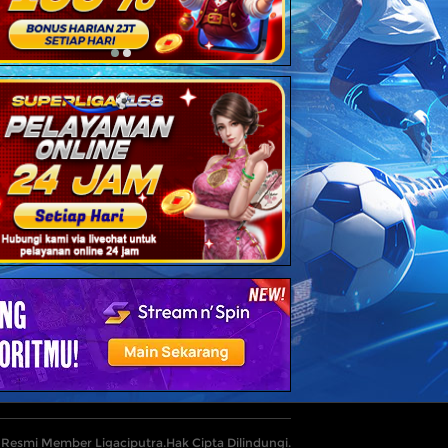
 Resmi Member Ligaciputra.Hak Cipta Dilindungi.