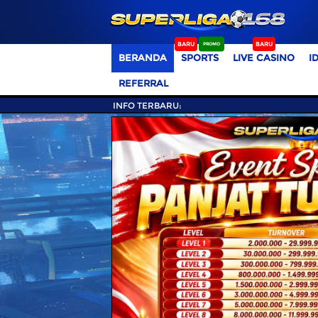
BARU
BARU
PROMO
BERANDA
SPORTS
LIVE CASINO
I
REFERRAL
INFO TERBARU: