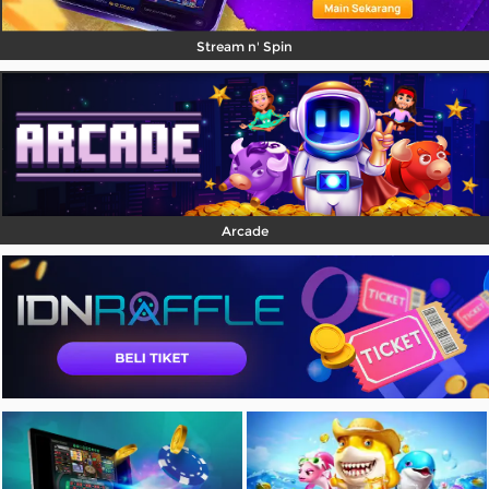
Stream n' Spin
Arcade