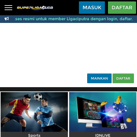
Beranda
MASUK
DAFTAR
kan akses resmi untuk member Ligaciputra dengan login, daftar, 
Sports
BARU
PROMO
Superliga168 | Akses 
Live Casino
BARU
IDNPoker
BARU
Slots
PROMO
IDNLIVE
BARU
MAINKAN
DAFTAR
Stream N Spin
Arcade
PROMO
Table Games
Lottery
BARU
PROMO
IDNRaffle
Sports
IDNLIVE