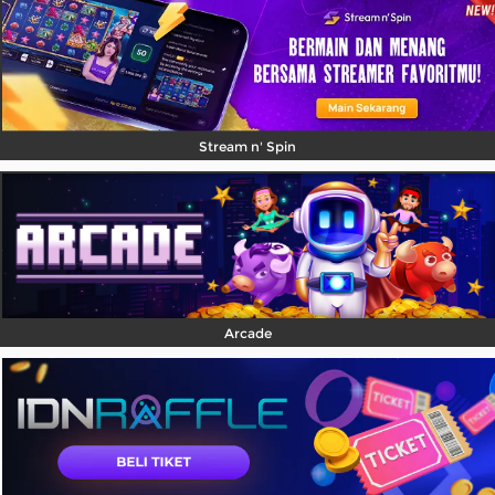
Stream n' Spin
Arcade