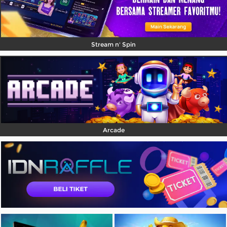
Stream n' Spin
Arcade