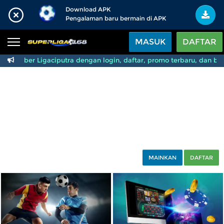
Beranda
Download APK
Pengalaman baru bermain di APK
Sports
BARU
PROMO
MASUK
DAFTAR
Live Casino
BARU
 member Ligaciputra dengan login, daftar, promo terbaru, dan ba
Superliga168 | Akses 
IDNPoker
BARU
Slots
PROMO
IDNLIVE
BARU
Stream N Spin
Arcade
PROMO
MAINKAN
DAFTAR
Table Games
Lottery
BARU
PROMO
IDNRaffle